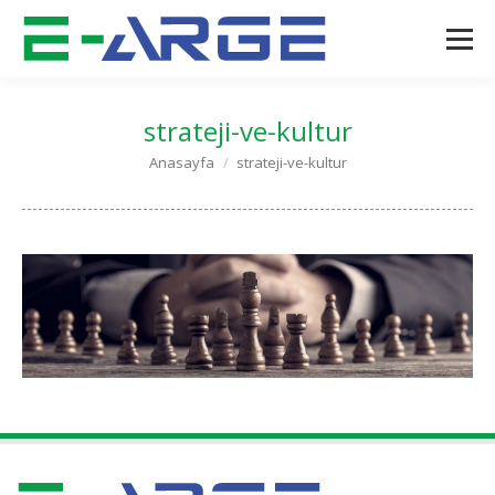
strateji-ve-kultur
You are here:
Anasayfa
strateji-ve-kultur